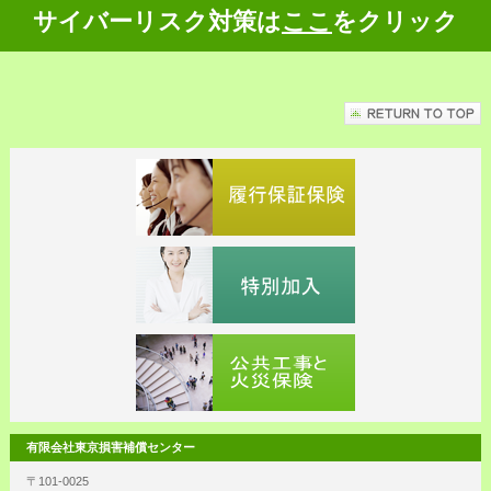
サイバーリスク対策は
ここ
をクリック
有限会社東京損害補償センター
〒101-0025