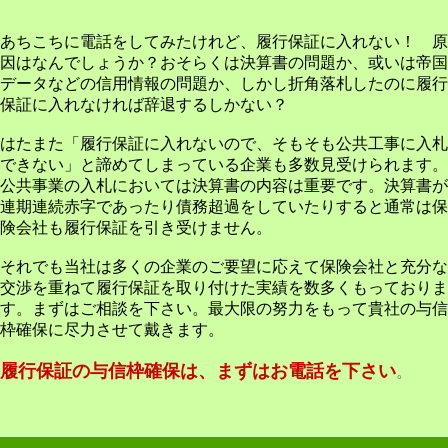
あちこちに電話をしてみたけれど、履行保証に入れない！ 原
因はなんでしょうか？おそらくは決算書の問題か、或いは帝国
データなどの信用情報の問題か、しかし折角落札したのに履行
保証に入れなければ辞退するしかない？
はたまた「履行保証に入れないので、そもそも公共工事に入札
できない」と諦めてしまっている企業も多数見受けられます。
公共事業の入札においては決算書の内容は重要です。決算書が
連期連続赤字であったり債務超過をしていたりすると通常は保
険会社も履行保証を引き受けません。
それでも当社は多くの企業のご要望に応えて保険会社と充分な
交渉を重ねて履行保証を取り付けた実績を数多くもっておりま
す。まずはご相談を下さい。最大限の努力をもって貴社の与信
枠確保に尽力させて戴きます。
履行保証の与信枠確保は、まずはお電話を下さい
。