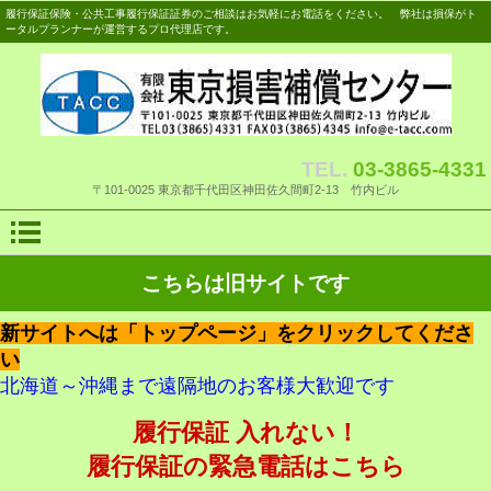
履行保証保険・公共工事履行保証証券のご相談はお気軽にお電話をください。 弊社は損保がト
ータルプランナーが運営するプロ代理店です。
TEL.
03-3865-4331
〒101-0025 東京都千代田区神田佐久間町2-13 竹内ビル
こちらは旧サイトです
新サイトへは「トップページ」をクリックしてくださ
い
北海道～沖縄まで遠隔地のお客様大歓迎です
履行保証 入れない！
履行保証の緊急電話はこちら