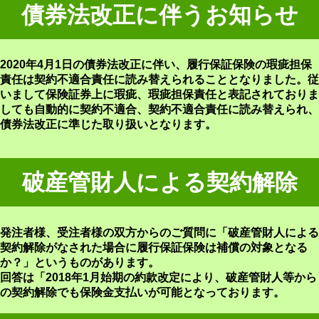
債券法改正に伴うお知らせ
2020年4月1日の債券法改正に伴い、履行保証保険の瑕疵担保
責任は契約不適合責任に読み替えられることとなりました。従
いまして保険証券上に瑕疵、瑕疵担保責任と表記されておりま
しても自動的に契約不適合、契約不適合責任に読み替えられ、
債券法改正に準じた取り扱いとなります。
破産管財人による契約解除
発注者様、受注者様の双方からのご質問に「破産管財人による
契約解除がなされた場合に履行保証保険は補償の対象となる
か？」というものがあります。
回答は「2018年1月始期の約款改定により、破産管財人等から
の契約解除でも保険金支払いが可能となっております。